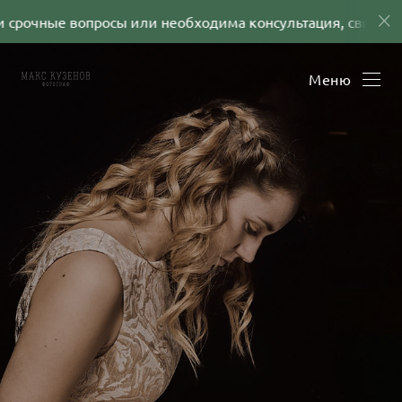
 срочные вопросы или необходима консультация, свяжитес
Меню