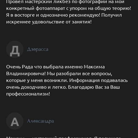
Провел мастерский ликбез по фотографии на мой
конкретный фотоаппарат с упором на общую теорию!
Я в восторге и однозначно рекомендую! Получил
искреннее удовольствие от занятия!
Д
Дзерасса
Очень Рада что выбрала именно Максима
Владимировича! Мы разобрали все вопросы,
которые у меня возникли. Информация подавалась
очень доходчиво и легко. Благодарю Вас за Ваш
профессионализм!
А
Александра
Максим — настоящий профессионал. Я получила