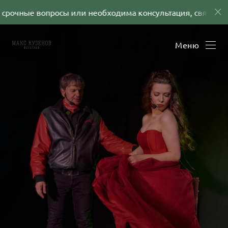
рочные вопросы или необходима консультация, свяжитесь 
Меню