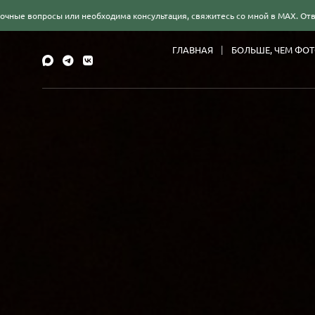
 или необходима консультация, свяжитесь со мной в MAX. Отвечаю быстро!
ГЛАВНАЯ
БОЛЬШЕ, ЧЕМ ФО